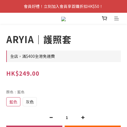
會員好禮！立刻加入會員享首購折扣HK$50！
ARYIA｜護照套
全店，滿$400全港免運費
HK$249.00
顏色
: 藍色
藍色
灰色