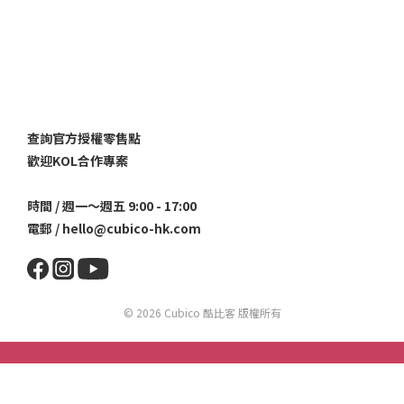
查詢官方授權零售點
歡迎KOL合作專案
時間 / 週一～週五 9:00 - 17:00
電郵 / hello@cubico-hk.com
© 2026 Cubico 酷比客 版權所有
立即購買