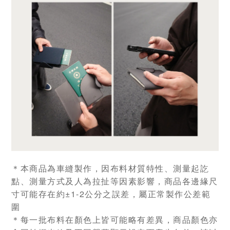
＊本商品為車縫製作，因布料材質特性、測量起訖
點、測量方式及人為拉扯等因素影響，商品各邊緣尺
寸可能存在約±1-2公分之誤差，屬正常製作公差範
圍
＊每一批布料在顏色上皆可能略有差異，商品顏色亦