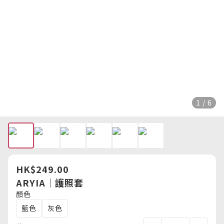
1 / 6
HK$249.00
ARYIA｜護照套
顏色
藍色
灰色