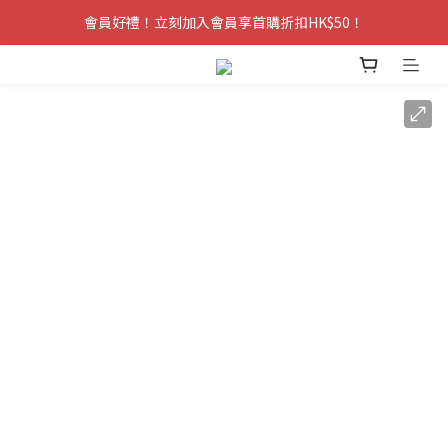
會員好禮！立刻加入會員享首購折扣HK$50！