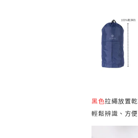
黑色
拉繩放置乾
輕鬆辨識、方便