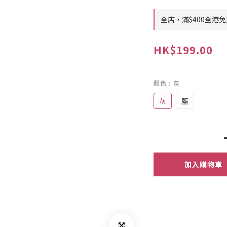
全店，滿$400全港
HK$199.00
顏色
: 灰
灰
藍
加入購物車