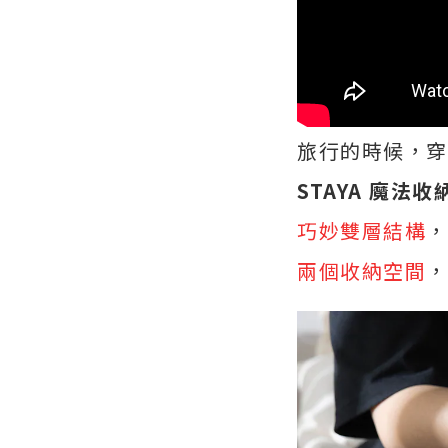
旅行的時候，穿
STAYA 魔法
巧妙雙層結構
，
兩個收納空間
，