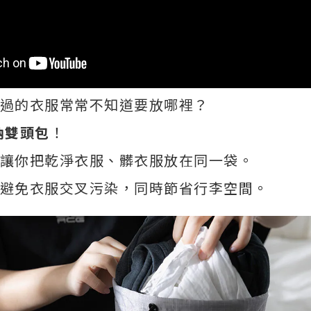
過的衣服常常不知道要放哪裡？
收納雙頭包
！
讓你把乾淨衣服、髒衣服放在同一袋。
避免衣服交叉污染，同時節省行李空間。