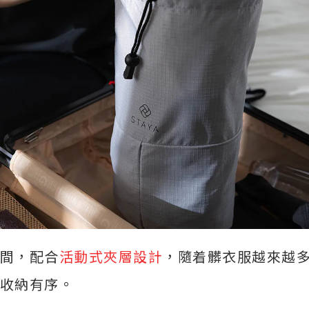
間，配合
活動式夾層設計
，隨着髒衣服越來越
收納有序。