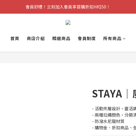
會員好禮！立刻加入會員享首購折扣HK$50！
首頁
商店介紹
精選商品
會員制度
所有商品
STAYA
- 活動夾層設計，靈活
- 兩種拉繩顏色，分類
- 防潑水尼龍材質
- 購物金、折扣商品、