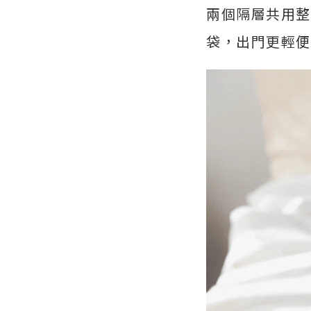
兩個隔層共用整
袋，出門更輕便