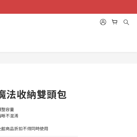
立即購買
｜魔法收納雙頭包
調整容量
清晰不混淆
全館商品折扣不得同時使用