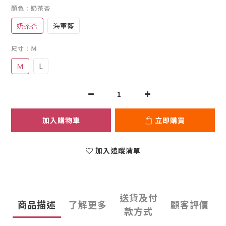
顏色
: 奶茶杏
奶茶杏
海軍藍
尺寸
: Ｍ
Ｍ
L
加入購物車
立即購買
加入追蹤清單
送貨及付
商品描述
了解更多
顧客評價
款方式