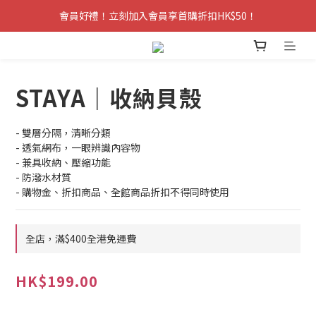
會員好禮！立刻加入會員享首購折扣HK$50！
STAYA｜收納貝殼
- 雙層分隔，清晰分類
- 透氣網布，一眼辨識內容物
- 兼具收納、壓縮功能
- 防潑水材質
- 購物金、折扣商品、全館商品折扣不得同時使用
全店，滿$400全港免運費
HK$199.00