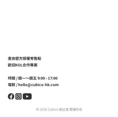
查詢官方授權零售點
歡迎KOL合作專案
時間 / 週一～週五 9:00 - 17:00
電郵 / hello@cubico-hk.com
© 2026 Cubico 酷比客 版權所有