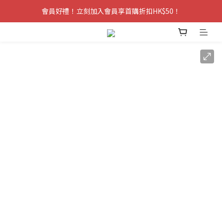
會員好禮！立刻加入會員享首購折扣HK$50！