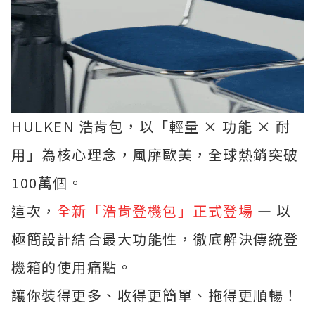
HULKEN 浩肯包，以「輕量 × 功能 × 耐
用」為核心理念，風靡歐美，全球熱銷突破
100萬個。
這次，
全新「浩肯登機包」正式登場
—
以
極簡設計結合最大功能性，徹底解決傳統登
機箱的使用痛點。
讓你裝得更多、收得更簡單、拖得更順暢！