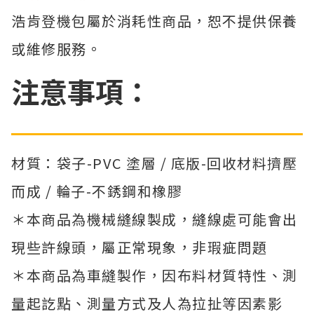
浩肯登機包屬於消耗性商品，恕不提供保養
或維修服務。
注意事項：
材質：袋子-PVC 塗層 / 底版-回收材料擠壓
而成 / 輪子-不銹鋼和橡膠
＊本商品為機械縫線製成，縫線處可能會出
現些許線頭，屬正常現象，非瑕疵問題
＊本商品為車縫製作，因布料材質特性、測
量起訖點、測量方式及人為拉扯等因素影