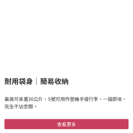
耐用袋身｜簡易收納
最高可承重30公斤，S號可用作登機手提行李，一摺即收，
完全不佔空間。
查看更多