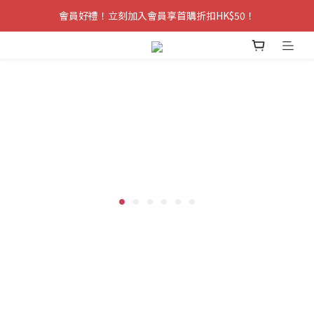
會員好禮！立刻加入會員享首購折扣HK$50！