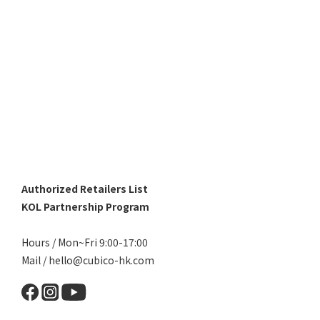
Authorized Retailers List
KOL Partnership Program
Hours / Mon~Fri 9:00-17:00
Mail / hello@cubico-hk.com