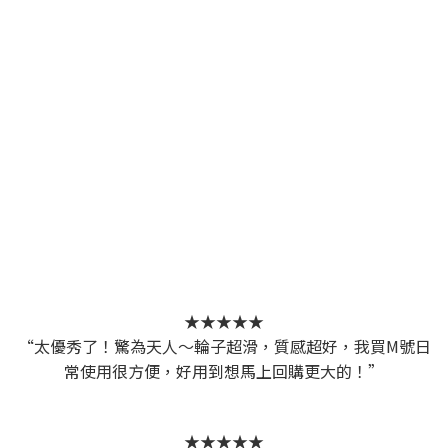
★★★★★
“太優秀了！驚為天人～輪子超滑，質感超好，我買M號日
常使用很方便，好用到想馬上回購更大的！”
★★★★★