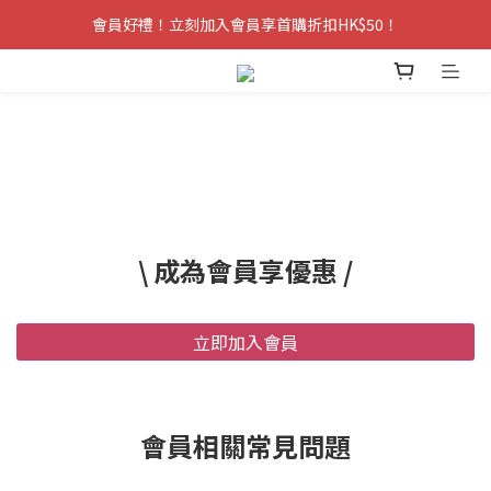
會員好禮！立刻加入會員享首購折扣HK$50！
\ 成為會員享優惠 /
立即加入會員
會員相關常見問題