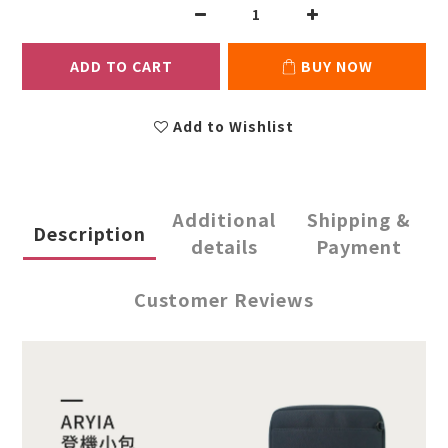
ADD TO CART
BUY NOW
Add to Wishlist
Additional
Shipping &
Description
details
Payment
Customer Reviews