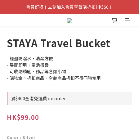
會員好禮！立刻加入會員享首購折扣HK$50！
STAYA Travel Bucket
- 輕盈防潑水，清潔方便
- 展開即用，靈活摺疊
- 可收納鎖匙、飾品等各類小物
- 購物金、折扣商品、全館商品折扣不得同時使用
滿$400全港免運費 on order
HK$99.00
Color
: Silver