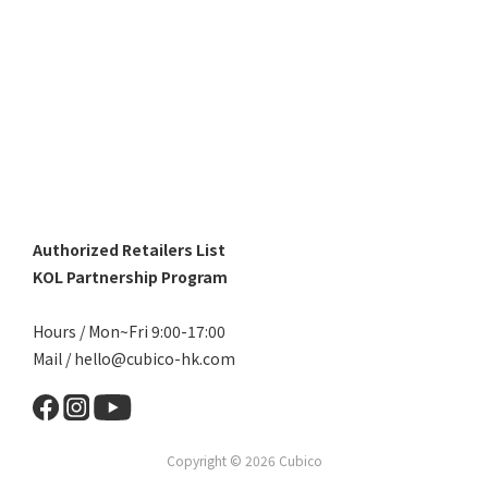
Authorized Retailers List
KOL Partnership Program
Hours / Mon~Fri 9:00-17:00
Mail / hello@cubico-hk.com
Copyright © 2026 Cubico