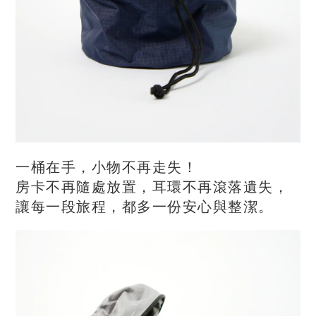
一桶在手，小物不再走失！
房卡不再隨處放置，耳環不再滾落遺失，
讓每一段旅程，都多一份安心與整潔。