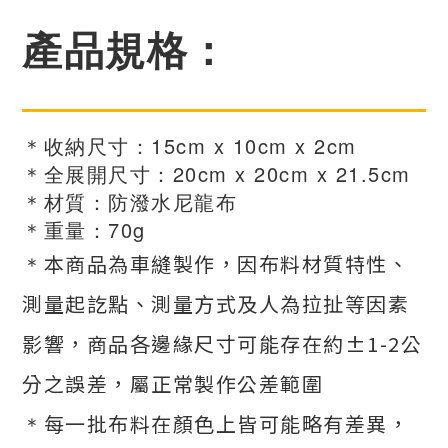
產品規格
：
＊收納尺寸：15cm x 10cm x 2cm
＊全展開尺寸：20cm x 20cm x 21.5cm
＊材質：防潑水尼龍布
＊重量：70g
＊
本商品為車縫製作，因布料材質特性、
測量起訖點、測量方式及人為拉扯等因素
影響，商品各邊緣尺寸可能存在約±1-2公
分之誤差，屬正常製作公差範圍
＊
每一批布料在顏色上皆可能略有差異，